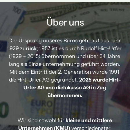
Über uns
Der Ursprung unseres Büros geht auf das Jahr 
1929 zurück; 1957 ist es durch Rudolf Hirt-Urfer 
(1929 – 2015) übernommen und über 34 Jahre 
lang als Einzelunternehmung geführt worden. 
Mit dem Eintritt der 2. Generation wurde 1991 
die Hirt-Urfer AG gegründet. 
2025 wurde Hirt-
Urfer AG von dieInkasso AG in Zug 
übernommen.
Wir sind sowohl für 
kleine und mittlere 
Unternehmen (KMU)
 verschiedenster 