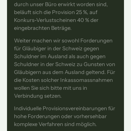
durch unser Büro erwirkt worden sind, 
beläuft sich die Provision 25 %, auf 
Konkurs-Verlustscheinen 40 % der 
eingebrachten Beträge.
Weiter machen wir sowohl Forderungen 
für Gläubiger in der Schweiz gegen 
Schuldner im Ausland als auch gegen 
Schuldner in der Schweiz zu Gunsten von 
Gläubigern aus dem Ausland geltend. Für 
die Kosten solcher Inkassomassnahmen 
wollen Sie sich bitte mit uns in 
Verbindung setzen. 
Individuelle Provisionsvereinbarungen für 
hohe Forderungen oder vorhersehbar 
komplexe Verfahren sind möglich.