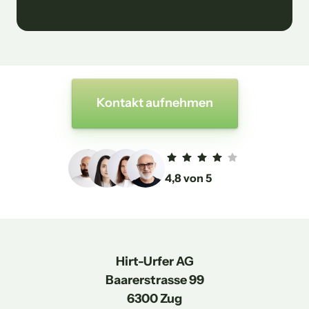
Kontakt aufnehmen
4,8 von 5
Hirt-Urfer AG

Baarerstrasse 99

6300 Zug