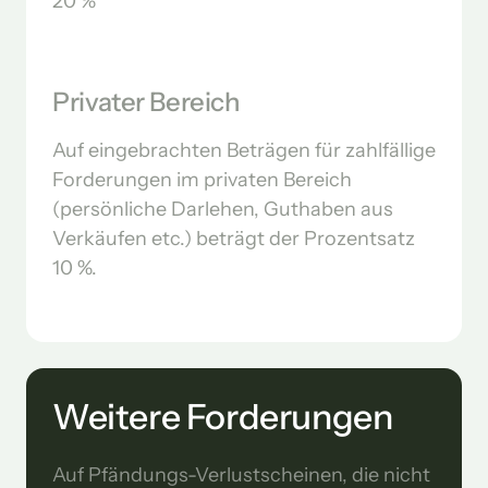
20 %
Privater Bereich
Auf eingebrachten Beträgen für zahlfällige 
Forderungen im privaten Bereich 
(persönliche Darlehen, Guthaben aus 
Verkäufen etc.) beträgt der Prozentsatz 
10 %.
Weitere Forderungen
Auf Pfändungs-Verlustscheinen, die nicht 